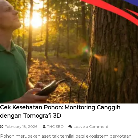
Cek Kesehatan Pohon: Monitoring Canggih
dengan Tomografi 3D
February 18, 2026
THC SEO
Leave a Comment
Pohon merupakan aset tak ternilai bagi ekosistem perkotaan.