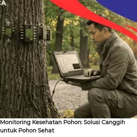
Monitoring Kesehatan Pohon: Solusi Canggih
untuk Pohon Sehat