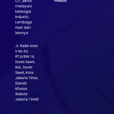
OT, serta
Products
melayani
berbagai
Industri,
Lembaga
riset dan
lainnya.
Jl. Radin Inten
II No.62,
RT.6/RW.14,
Duren Sawit,
Kec. Duren
Sawit, Kota
Jakarta Timur,
Daerah
Khusus
Ibukota
Jakarta 13440