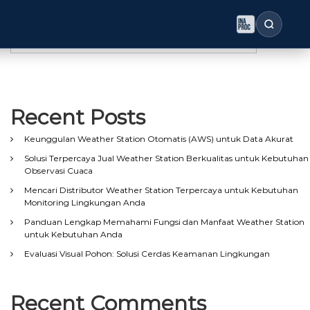
Search
Search
Recent Posts
Keunggulan Weather Station Otomatis (AWS) untuk Data Akurat
Solusi Terpercaya Jual Weather Station Berkualitas untuk Kebutuhan
Observasi Cuaca
Mencari Distributor Weather Station Terpercaya untuk Kebutuhan
Monitoring Lingkungan Anda
Panduan Lengkap Memahami Fungsi dan Manfaat Weather Station
untuk Kebutuhan Anda
Evaluasi Visual Pohon: Solusi Cerdas Keamanan Lingkungan
Recent Comments