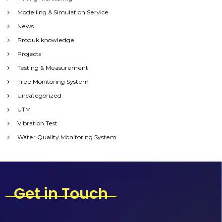
Modelling & Simulation Service
News
Produk knowledge
Projects
Testing & Measurement
Tree Monitoring System
Uncategorized
UTM
Vibration Test
Water Quality Monitoring System
Get in Touch