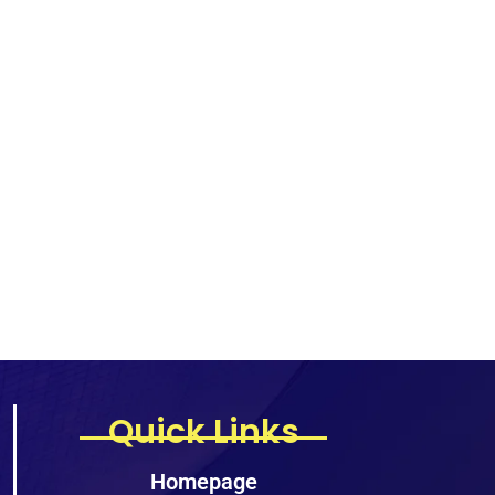
Quick Links
Homepage