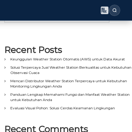
Search
Search
Recent Posts
Keunggulan Weather Station Otomatis (AWS) untuk Data Akurat
Solusi Terpercaya Jual Weather Station Berkualitas untuk Kebutuhan
Observasi Cuaca
Mencari Distributor Weather Station Terpercaya untuk Kebutuhan
Monitoring Lingkungan Anda
Panduan Lengkap Memahami Fungsi dan Manfaat Weather Station
untuk Kebutuhan Anda
Evaluasi Visual Pohon: Solusi Cerdas Keamanan Lingkungan
Recent Comments