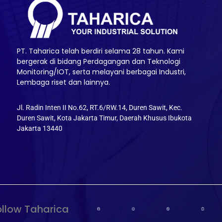
PT. Taharica telah berdiri selama 28 tahun. Kami
bergerak di bidang Perdagangan dan Teknologi
Monitoring/IOT, serta melayani berbagai Industri,
Lembaga riset dan lainnya.
Jl. Radin Inten II No.62, RT.6/RW.14, Duren Sawit, Kec.
Duren Sawit, Kota Jakarta Timur, Daerah Khusus Ibukota
Jakarta 13440
ollow Taharica