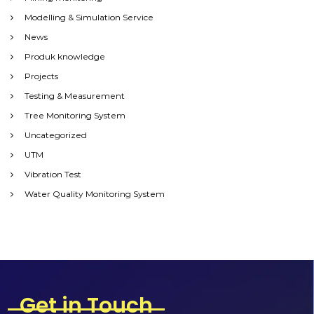
Modelling & Simulation Service
News
Produk knowledge
Projects
Testing & Measurement
Tree Monitoring System
Uncategorized
UTM
Vibration Test
Water Quality Monitoring System
Get in Touch