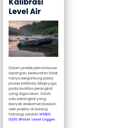
Kalibrasi
Level Air
Dalam praktik pemantauan
lapangan, keakuratan tidak
hanya bergantung pada
proses kalibrasi, tetapi juga
pada kualitas perangkat
yang digunakan. Salah
satu perangkat yang
banyak direkomendasikan
oleh praktisi di bidang
hidrologi adalah
HOBO
U20L Water Level Logger
.