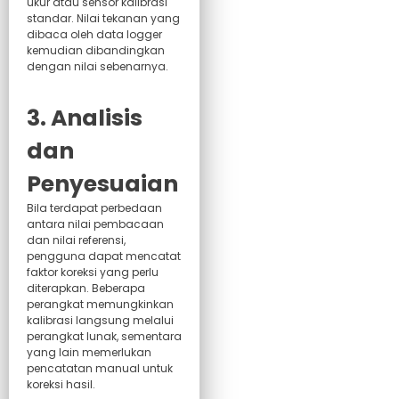
ukur atau sensor kalibrasi
standar. Nilai tekanan yang
dibaca oleh data logger
kemudian dibandingkan
dengan nilai sebenarnya.
3. Analisis
dan
Penyesuaian
Bila terdapat perbedaan
antara nilai pembacaan
dan nilai referensi,
pengguna dapat mencatat
faktor koreksi yang perlu
diterapkan. Beberapa
perangkat memungkinkan
kalibrasi langsung melalui
perangkat lunak, sementara
yang lain memerlukan
pencatatan manual untuk
koreksi hasil.