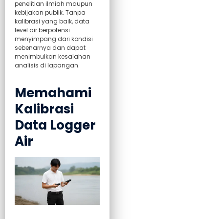
penelitian ilmiah maupun
kebijakan publik. Tanpa
kalibrasi yang baik, data
level air berpotensi
menyimpang dari kondisi
sebenarnya dan dapat
menimbulkan kesalahan
analisis di lapangan.
Memahami
Kalibrasi
Data Logger
Air