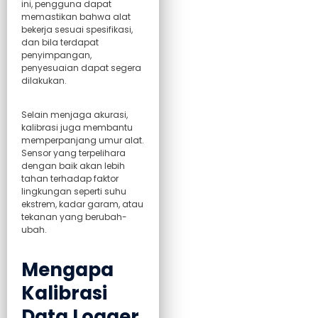
ini, pengguna dapat
memastikan bahwa alat
bekerja sesuai spesifikasi,
dan bila terdapat
penyimpangan,
penyesuaian dapat segera
dilakukan.
Selain menjaga akurasi,
kalibrasi juga membantu
memperpanjang umur alat.
Sensor yang terpelihara
dengan baik akan lebih
tahan terhadap faktor
lingkungan seperti suhu
ekstrem, kadar garam, atau
tekanan yang berubah-
ubah.
Mengapa
Kalibrasi
Data Logger