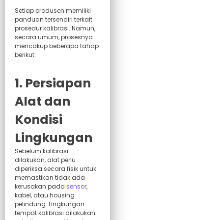
Setiap produsen memiliki
panduan tersendiri terkait
prosedur kalibrasi. Namun,
secara umum, prosesnya
mencakup beberapa tahap
berikut:
1. Persiapan
Alat dan
Kondisi
Lingkungan
Sebelum kalibrasi
dilakukan, alat perlu
diperiksa secara fisik untuk
memastikan tidak ada
kerusakan pada
sensor
,
kabel, atau housing
pelindung. Lingkungan
tempat kalibrasi dilakukan