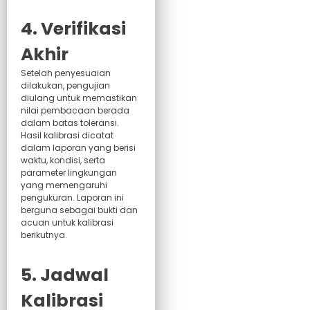
4. Verifikasi
Akhir
Setelah penyesuaian
dilakukan, pengujian
diulang untuk memastikan
nilai pembacaan berada
dalam batas toleransi.
Hasil kalibrasi dicatat
dalam laporan yang berisi
waktu, kondisi, serta
parameter lingkungan
yang memengaruhi
pengukuran. Laporan ini
berguna sebagai bukti dan
acuan untuk kalibrasi
berikutnya.
5. Jadwal
Kalibrasi