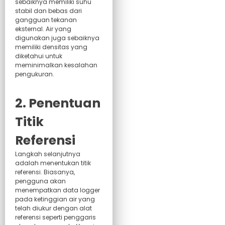
sebaiknya memiliki suhu
stabil dan bebas dari
gangguan tekanan
eksternal. Air yang
digunakan juga sebaiknya
memiliki densitas yang
diketahui untuk
meminimalkan kesalahan
pengukuran.
2. Penentuan
Titik
Referensi
Langkah selanjutnya
adalah menentukan titik
referensi. Biasanya,
pengguna akan
menempatkan data logger
pada ketinggian air yang
telah diukur dengan alat
referensi seperti penggaris