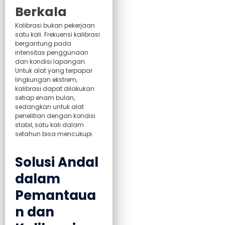
Berkala
Kalibrasi bukan pekerjaan
satu kali. Frekuensi kalibrasi
bergantung pada
intensitas penggunaan
dan kondisi lapangan.
Untuk alat yang terpapar
lingkungan ekstrem,
kalibrasi dapat dilakukan
setiap enam bulan,
sedangkan untuk alat
penelitian dengan kondisi
stabil, satu kali dalam
setahun bisa mencukupi.
Solusi Andal
dalam
Pemantaua
n dan