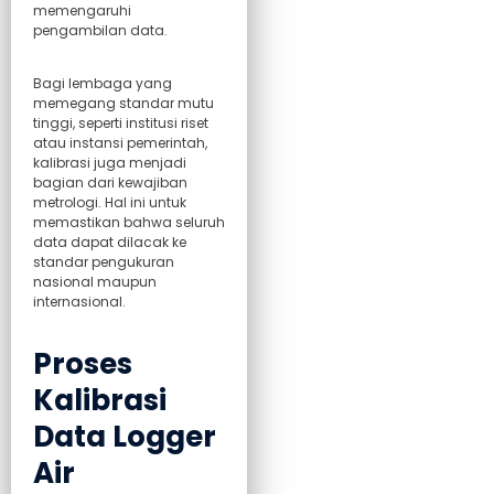
memengaruhi
pengambilan data.
Bagi lembaga yang
memegang standar mutu
tinggi, seperti institusi riset
atau instansi pemerintah,
kalibrasi juga menjadi
bagian dari kewajiban
metrologi. Hal ini untuk
memastikan bahwa seluruh
data dapat dilacak ke
standar pengukuran
nasional maupun
internasional.
Proses
Kalibrasi
Data Logger
Air