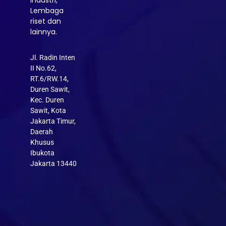
Lembaga
riset dan
lainnya.
Jl. Radin Inten
II No.62,
RT.6/RW.14,
Duren Sawit,
Kec. Duren
Sawit, Kota
Jakarta Timur,
Daerah
Khusus
Ibukota
Jakarta 13440