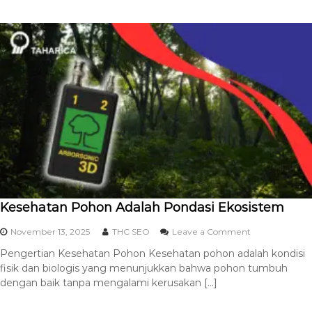
Kesehatan Pohon Adalah Pondasi Ekosistem
November 13, 2025
THC SEO
Leave a Comment
Pengertian Kesehatan Pohon Kesehatan pohon adalah kondisi
fisik dan biologis yang menunjukkan bahwa pohon tumbuh
dengan baik tanpa mengalami kerusakan […]