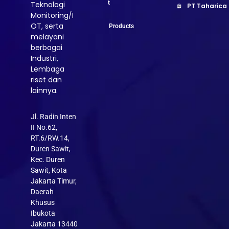
t
Teknologi
PT Taharica
Monitoring/I
OT, serta
Products
melayani
berbagai
Industri,
Lembaga
riset dan
lainnya.
Jl. Radin Inten
II No.62,
RT.6/RW.14,
Duren Sawit,
Kec. Duren
Sawit, Kota
Jakarta Timur,
Daerah
Khusus
Ibukota
Jakarta 13440