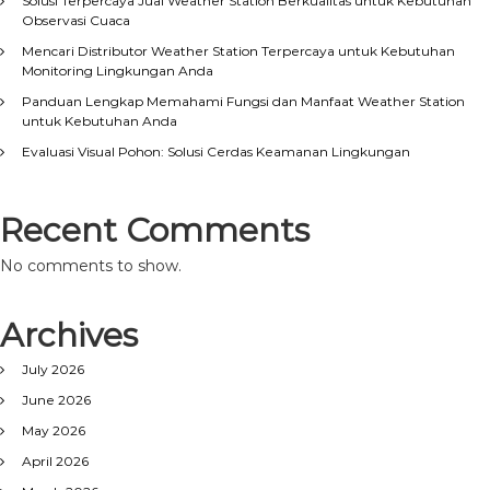
Solusi Terpercaya Jual Weather Station Berkualitas untuk Kebutuhan
Observasi Cuaca
Mencari Distributor Weather Station Terpercaya untuk Kebutuhan
Monitoring Lingkungan Anda
Panduan Lengkap Memahami Fungsi dan Manfaat Weather Station
untuk Kebutuhan Anda
Evaluasi Visual Pohon: Solusi Cerdas Keamanan Lingkungan
Recent Comments
No comments to show.
Archives
July 2026
June 2026
May 2026
April 2026