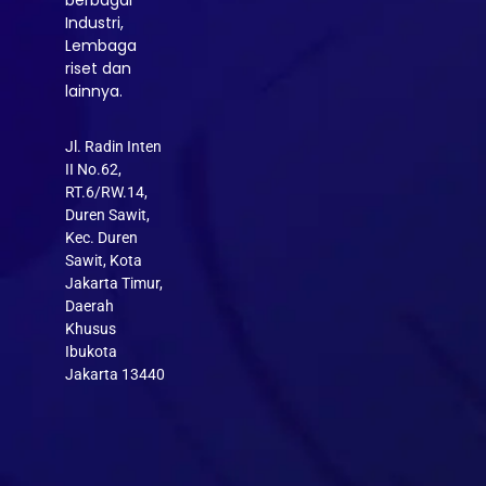
berbagai
Industri,
Lembaga
riset dan
lainnya.
Jl. Radin Inten
II No.62,
RT.6/RW.14,
Duren Sawit,
Kec. Duren
Sawit, Kota
Jakarta Timur,
Daerah
Khusus
Ibukota
Jakarta 13440