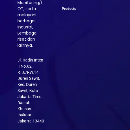
Monitoring/I
OT, serta
Products
melayani
berbagai
Industri,
Lembaga
riset dan
lainnya.
Jl. Radin Inten
II No.62,
RT.6/RW.14,
Duren Sawit,
Kec. Duren
Sawit, Kota
Jakarta Timur,
Daerah
Khusus
Ibukota
Jakarta 13440