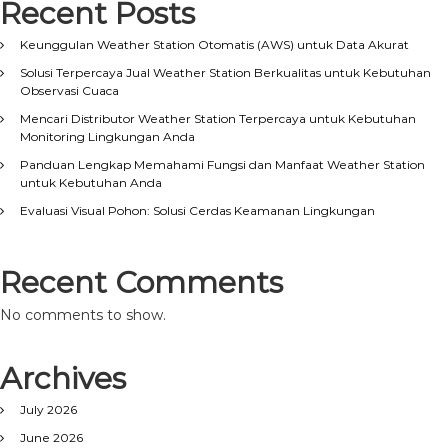
Recent Posts
Keunggulan Weather Station Otomatis (AWS) untuk Data Akurat
Solusi Terpercaya Jual Weather Station Berkualitas untuk Kebutuhan
Observasi Cuaca
Mencari Distributor Weather Station Terpercaya untuk Kebutuhan
Monitoring Lingkungan Anda
Panduan Lengkap Memahami Fungsi dan Manfaat Weather Station
untuk Kebutuhan Anda
Evaluasi Visual Pohon: Solusi Cerdas Keamanan Lingkungan
Recent Comments
No comments to show.
Archives
July 2026
June 2026