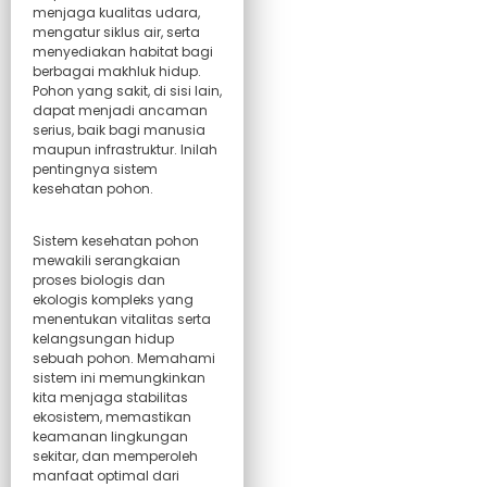
menjaga kualitas udara,
mengatur siklus air, serta
menyediakan habitat bagi
berbagai makhluk hidup.
Pohon yang sakit, di sisi lain,
dapat menjadi ancaman
serius, baik bagi manusia
maupun infrastruktur. Inilah
pentingnya sistem
kesehatan pohon.
Sistem kesehatan pohon
mewakili serangkaian
proses biologis dan
ekologis kompleks yang
menentukan vitalitas serta
kelangsungan hidup
sebuah pohon. Memahami
sistem ini memungkinkan
kita menjaga stabilitas
ekosistem, memastikan
keamanan lingkungan
sekitar, dan memperoleh
manfaat optimal dari