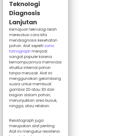
Teknologi
Diagnosis
Lanjutan
Kemajuan teknologi telah
merevolusi cara kita
mendiagnosis kesehatan
pohon. Alat seperti
sonic
tomograph
menjadi
sangat populer karena
kemampuannya memindai
struktur internal pohon
tanpa merusak. Alat ini
menggunakan gelombang
suara untuk membuat
gambar 2D atau 3D dari
bagian dalam pohon,
menunjukkan area busuk,
rongga, atau retakan.
Resistograph juga
merupakan alat penting.
Alat ini mengukur resistensi