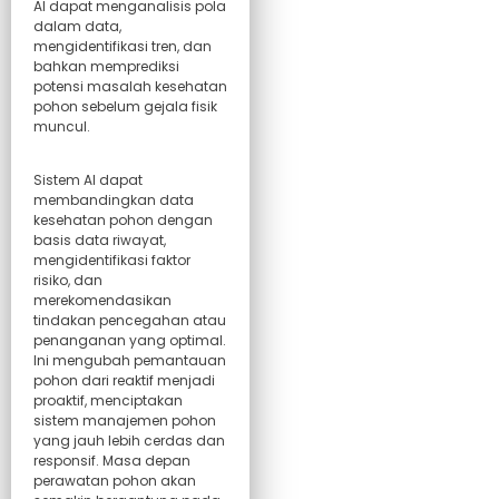
AI dapat menganalisis pola
dalam data,
mengidentifikasi tren, dan
bahkan memprediksi
potensi masalah kesehatan
pohon sebelum gejala fisik
muncul.
Sistem AI dapat
membandingkan data
kesehatan pohon dengan
basis data riwayat,
mengidentifikasi faktor
risiko, dan
merekomendasikan
tindakan pencegahan atau
penanganan yang optimal.
Ini mengubah pemantauan
pohon dari reaktif menjadi
proaktif, menciptakan
sistem manajemen pohon
yang jauh lebih cerdas dan
responsif. Masa depan
perawatan pohon akan