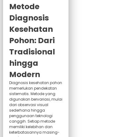
Metode
Diagnosis
Kesehatan
Pohon: Dari
Tradisional
hingga
Modern
Diagnosis kesehatan pohon
memerlukan pendekatan
sistematis. Metode yang
digunakan bervariasi, mulai
dari observasi visual
sederhana hingga
penggunaan teknologi
canggih. Setiap metode
memiliki kelebihan dan
keterbatasannya masing-