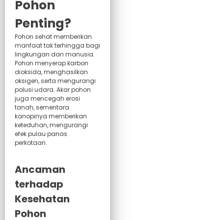
Pohon
Penting?
Pohon sehat memberikan
manfaat tak terhingga bagi
lingkungan dan manusia.
Pohon menyerap karbon
dioksida, menghasilkan
oksigen, serta mengurangi
polusi udara. Akar pohon
juga mencegah erosi
tanah, sementara
kanopinya memberikan
keteduhan, mengurangi
efek pulau panas
perkotaan.
Ancaman
terhadap
Kesehatan
Pohon