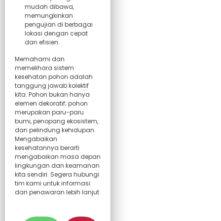
mudah dibawa,
memungkinkan
pengujian di berbagai
lokasi dengan cepat
dan efisien.
Memahami dan
memelihara sistem
kesehatan pohon adalah
tanggung jawab kolektif
kita. Pohon bukan hanya
elemen dekoratif; pohon
merupakan paru-paru
bumi, penopang ekosistem,
dan pelindung kehidupan.
Mengabaikan
kesehatannya berarti
mengabaikan masa depan
lingkungan dan keamanan
kita sendiri. Segera hubungi
tim kami untuk informasi
dan penawaran lebih lanjut