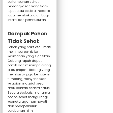
pertumbuhan sehat.
Pemangkasan yang tidak
tepat atau cedera mekanis
juga membuka jalan bagi
infeksi dan pembusukan.
Dampak Pohon
Tidak Sehat
Pohon yang sakit atau mati
menimbulkan risiko
keamanan yang signifikan.
Cabang rapuh dapat
patah dan menimpa orang
atau properti. Batang yang
membusuk juga berpotensi
tumbang, menyebabkan
kerugian material besar
atau bahkan cedera serius.
Secara ekologis, hilangnya
pohon sehat mengurangi
keanekaragaman hayati
dan memperburuk
perubahan iklim.