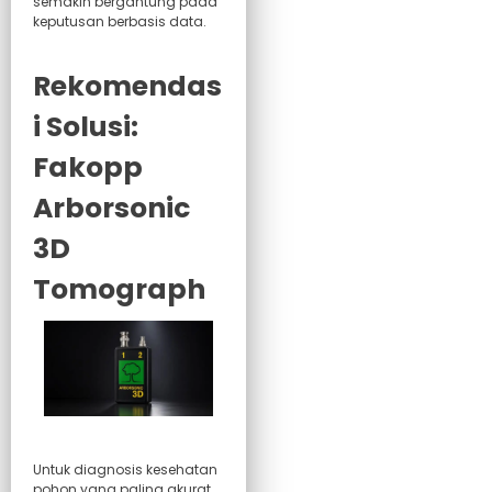
semakin bergantung pada
keputusan berbasis data.
Rekomendas
i Solusi:
Fakopp
Arborsonic
3D
Tomograph
Untuk diagnosis kesehatan
pohon yang paling akurat