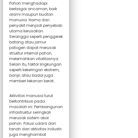
Pohon menghadapi
berbagai ancaman, baik
alami maupun buatan
manusia. Hama dan
penyakit menjadi penyebab
utama kerusakan.
Serangga seperti penggerek
batang atau jamur
patogen dapat merusak
struktur internal pohon,
melemahkan vitalitasnya.
Selain itu, faktor lingkungan
seperti kekeringan ekstrem,
banjir, atau badai juga
memberi tekanan berat.
Aktivitas manusia turut
berkontribusi pada
masalah ini. Pembangunan
infrastruktur seringkali
merusak sistem akar
pohon. Polusi udara dan
tanah dari aktivitas industri
juga menghambat