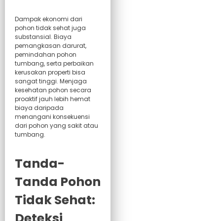
Dampak ekonomi dari
pohon tidak sehat juga
substansial. Biaya
pemangkasan darurat,
pemindahan pohon
tumbang, serta perbaikan
kerusakan properti bisa
sangat tinggi. Menjaga
kesehatan pohon secara
proaktif jauh lebih hemat
biaya daripada
menangani konsekuensi
dari pohon yang sakit atau
tumbang.
Tanda-
Tanda Pohon
Tidak Sehat:
Deteksi