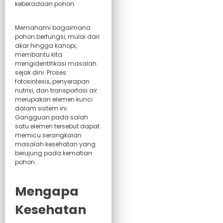
keberadaan pohon.
Memahami bagaimana
pohon berfungsi, mulai dari
akar hingga kanopi,
membantu kita
mengidentifikasi masalah
sejak dini. Proses
fotosintesis, penyerapan
nutrisi, dan transportasi air
merupakan elemen kunci
dalam sistem ini.
Gangguan pada salah
satu elemen tersebut dapat
memicu serangkaian
masalah kesehatan yang
berujung pada kematian
pohon.
Mengapa
Kesehatan