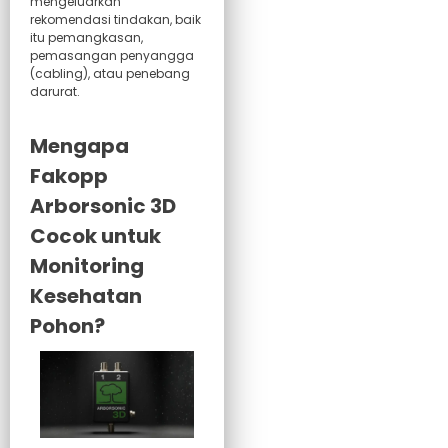
mengeluarkan
rekomendasi tindakan, baik
itu pemangkasan,
pemasangan penyangga
(cabling), atau penebang
darurat.
Mengapa
Fakopp
Arborsonic 3D
Cocok untuk
Monitoring
Kesehatan
Pohon?