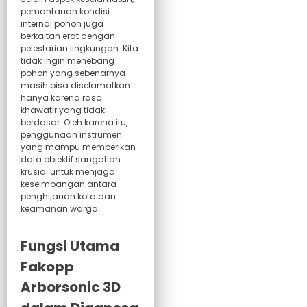
pemantauan kondisi
internal pohon juga
berkaitan erat dengan
pelestarian lingkungan. Kita
tidak ingin menebang
pohon yang sebenarnya
masih bisa diselamatkan
hanya karena rasa
khawatir yang tidak
berdasar. Oleh karena itu,
penggunaan instrumen
yang mampu memberikan
data objektif sangatlah
krusial untuk menjaga
keseimbangan antara
penghijauan kota dan
keamanan warga.
Fungsi Utama
Fakopp
Arborsonic 3D