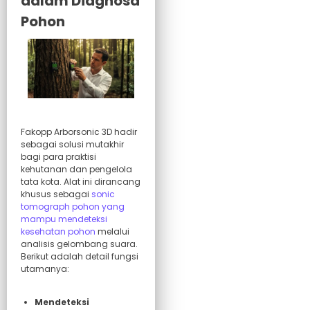
dalam Diagnosa
Pohon
Fakopp Arborsonic 3D hadir
sebagai solusi mutakhir
bagi para praktisi
kehutanan dan pengelola
tata kota. Alat ini dirancang
khusus sebagai
sonic
tomograph pohon yang
mampu mendeteksi
kesehatan pohon
melalui
analisis gelombang suara.
Berikut adalah detail fungsi
utamanya:
Mendeteksi