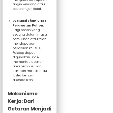
angin kencang atau
beban hujan lebat.
Evaluasi Efektivitas
Perawatan Pohon:
Bagi pohon yang
sedang dalam masa
pemulihan atau telah
mendapatkan
perlakuan khusus,
Fakopp dapat
digunakan untuk
memantau apakah
area pembusukan
semakin meluas atau
justru berhasil
dikendalikan.
Mekanisme
Kerja: Dari
Getaran Menjadi