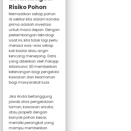
Risiko Pohon
Memastikan setiap pohon
di sekitar kita dalam kondisi
prima adalah investasi
untuk masa depan. Dengan
perkembangan teknologi
saat ini, kita tidak lagi perlu
merasa was-was setiap
kali badai atau angin
kencang menerjang. Data
yang diberikan oleh Fakopp
Arborsonic 3D memberikan
ketenangan bagi pengelola
kawasan dan keamanan
bagi masyarakat luas.
Jika Anda bertanggung
jawab atas pengelolaan
taman, kawasan wisata,
atau properti dengan
banyak pohon besar,
memiliki perangkat yang
mampu memberikan