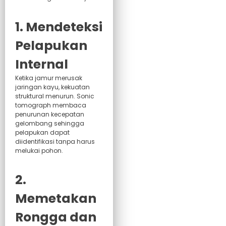
1. Mendeteksi
Pelapukan
Internal
Ketika jamur merusak
jaringan kayu, kekuatan
struktural menurun. Sonic
tomograph membaca
penurunan kecepatan
gelombang sehingga
pelapukan dapat
diidentifikasi tanpa harus
melukai pohon.
2.
Memetakan
Rongga dan