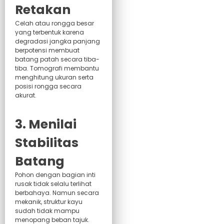
Retakan
Celah atau rongga besar
yang terbentuk karena
degradasi jangka panjang
berpotensi membuat
batang patah secara tiba-
tiba. Tomografi membantu
menghitung ukuran serta
posisi rongga secara
akurat.
3. Menilai
Stabilitas
Batang
Pohon dengan bagian inti
rusak tidak selalu terlihat
berbahaya. Namun secara
mekanik, struktur kayu
sudah tidak mampu
menopang beban tajuk.