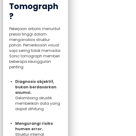
Tomograph
?
Pekerjaan arboris menuntut
presisi tinggi dalam
menganalisis struktur
pohon. Pemeriksaan visual
saja sering tidak memadai.
Sonic tomograph memberi
beberapa keunggulan
penting:
Diagnosis objektif,
bukan berdasarkan
asumsi.
Gelombang akustik
memberikan data yang
dapat dihitung.
Mengurangi risiko
human error.
Struktur internal