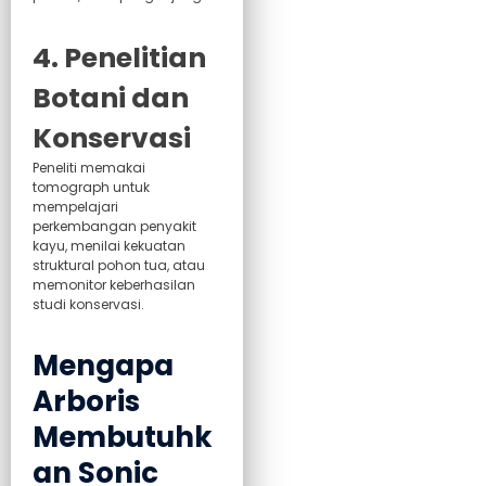
4. Penelitian
Botani dan
Konservasi
Peneliti memakai
tomograph untuk
mempelajari
perkembangan penyakit
kayu, menilai kekuatan
struktural pohon tua, atau
memonitor keberhasilan
studi konservasi.
Mengapa
Arboris
Membutuhk
an Sonic