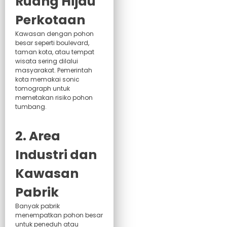
Ruang Hijau
Perkotaan
Kawasan dengan pohon
besar seperti boulevard,
taman kota, atau tempat
wisata sering dilalui
masyarakat. Pemerintah
kota memakai sonic
tomograph untuk
memetakan risiko pohon
tumbang.
2. Area
Industri dan
Kawasan
Pabrik
Banyak pabrik
menempatkan pohon besar
untuk peneduh atau