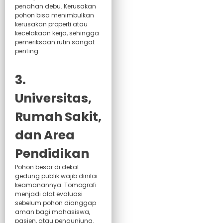
penahan debu. Kerusakan
pohon bisa menimbulkan
kerusakan properti atau
kecelakaan kerja, sehingga
pemeriksaan rutin sangat
penting.
3.
Universitas,
Rumah Sakit,
dan Area
Pendidikan
Pohon besar di dekat
gedung publik wajib dinilai
keamanannya. Tomografi
menjadi alat evaluasi
sebelum pohon dianggap
aman bagi mahasiswa,
pasien, atau pengunjung.