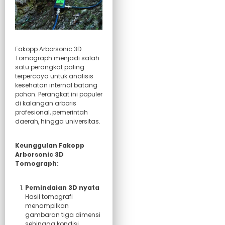
Fakopp Arborsonic 3D
Tomograph menjadi salah
satu perangkat paling
terpercaya untuk analisis
kesehatan internal batang
pohon. Perangkat ini populer
di kalangan arboris
profesional, pemerintah
daerah, hingga universitas.
Keunggulan Fakopp
Arborsonic 3D
Tomograph:
Pemindaian 3D nyata
Hasil tomografi
menampilkan
gambaran tiga dimensi
sehingga kondisi