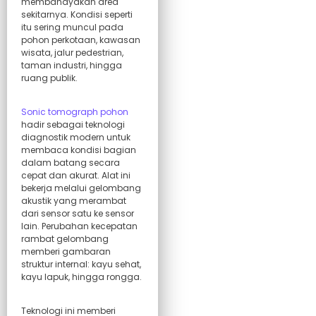
membahayakan area
sekitarnya. Kondisi seperti
itu sering muncul pada
pohon perkotaan, kawasan
wisata, jalur pedestrian,
taman industri, hingga
ruang publik.
Sonic tomograph pohon
hadir sebagai teknologi
diagnostik modern untuk
membaca kondisi bagian
dalam batang secara
cepat dan akurat. Alat ini
bekerja melalui gelombang
akustik yang merambat
dari sensor satu ke sensor
lain. Perubahan kecepatan
rambat gelombang
memberi gambaran
struktur internal: kayu sehat,
kayu lapuk, hingga rongga.
Teknologi ini memberi