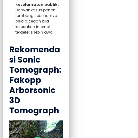
keselamatan publik.
Banyak kasus pohon
tumbang sebenarnya
bisa dicegah bila
kerusakan internal
terdeteksi lebih awal.
Rekomenda
si Sonic
Tomograph:
Fakopp
Arborsonic
3D
Tomograph