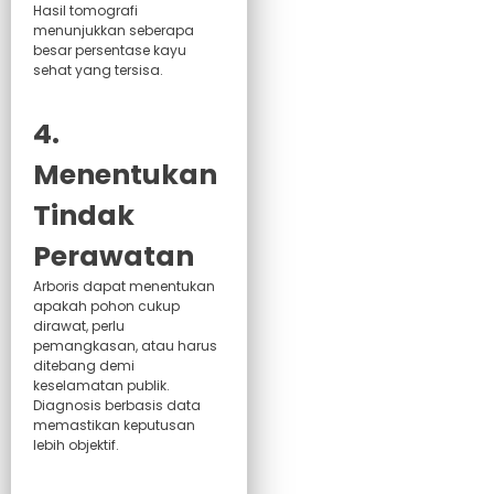
Hasil tomografi
menunjukkan seberapa
besar persentase kayu
sehat yang tersisa.
4.
Menentukan
Tindak
Perawatan
Arboris dapat menentukan
apakah pohon cukup
dirawat, perlu
pemangkasan, atau harus
ditebang demi
keselamatan publik.
Diagnosis berbasis data
memastikan keputusan
lebih objektif.