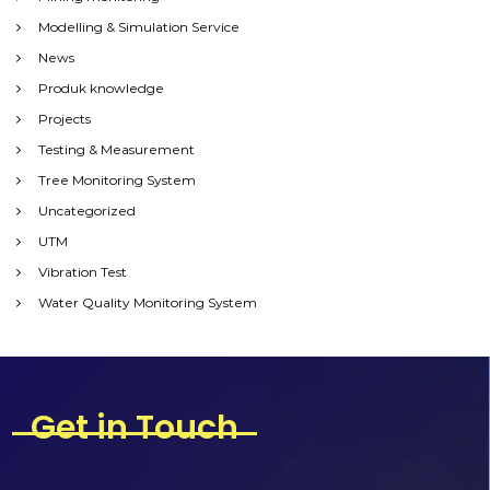
Modelling & Simulation Service
News
Produk knowledge
Projects
Testing & Measurement
Tree Monitoring System
Uncategorized
UTM
Vibration Test
Water Quality Monitoring System
Get in Touch