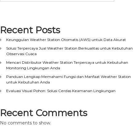
Recent Posts
Keunggulan Weather Station Otomatis (AWS) untuk Data Akurat
Solusi Terpercaya Jual Weather Station Berkualitas untuk Kebutuhan
Observasi Cuaca
Mencari Distributor Weather Station Terpercaya untuk Kebutuhan
Monitoring Lingkungan Anda
Panduan Lengkap Memahami Fungsi dan Manfaat Weather Station
untuk Kebutuhan Anda
Evaluasi Visual Pohon: Solusi Cerdas Keamanan Lingkungan
Recent Comments
No comments to show.