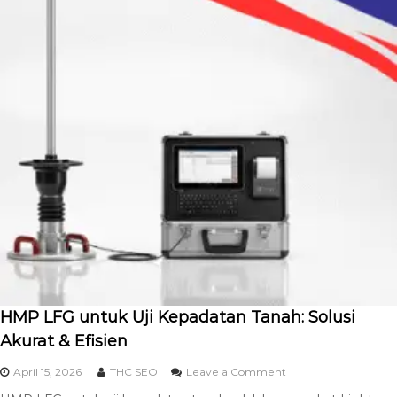
HMP LFG untuk Uji Kepadatan Tanah: Solusi
Akurat & Efisien
April 15, 2026
THC SEO
Leave a Comment