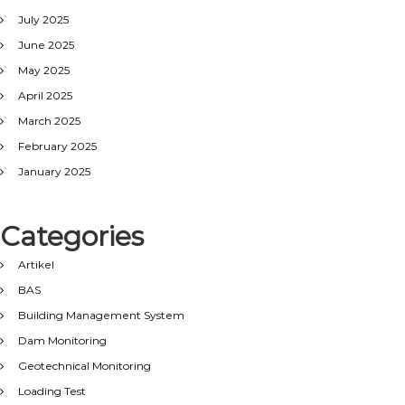
July 2025
June 2025
May 2025
April 2025
March 2025
February 2025
January 2025
Categories
Artikel
BAS
Building Management System
Dam Monitoring
Geotechnical Monitoring
Loading Test