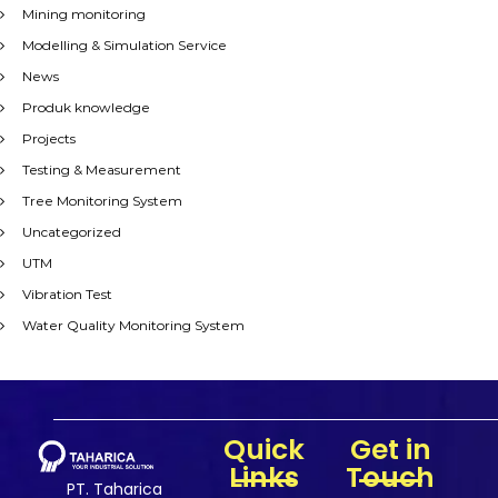
Mining monitoring
Modelling & Simulation Service
News
Produk knowledge
Projects
Testing & Measurement
Tree Monitoring System
Uncategorized
UTM
Vibration Test
Water Quality Monitoring System
Quick
Get in
Links
Touch
PT. Taharica