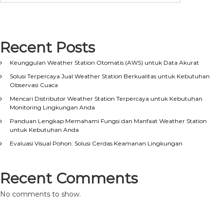
Recent Posts
Keunggulan Weather Station Otomatis (AWS) untuk Data Akurat
Solusi Terpercaya Jual Weather Station Berkualitas untuk Kebutuhan
Observasi Cuaca
Mencari Distributor Weather Station Terpercaya untuk Kebutuhan
Monitoring Lingkungan Anda
Panduan Lengkap Memahami Fungsi dan Manfaat Weather Station
untuk Kebutuhan Anda
Evaluasi Visual Pohon: Solusi Cerdas Keamanan Lingkungan
Recent Comments
No comments to show.