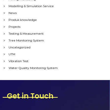
Modelling & Simulation Service
News
Produk knowledge
Projects
Testing & Measurement
Tree Monitoring System
Uncategorized
UTM
Vibration Test
Water Quality Monitoring System
Get in Touch