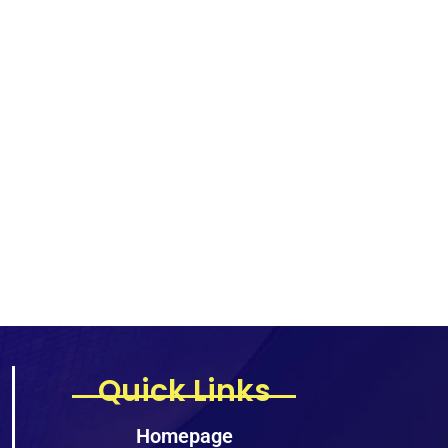
Quick Links
Homepage