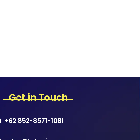
Get in Touch
+62 852-8571-1081