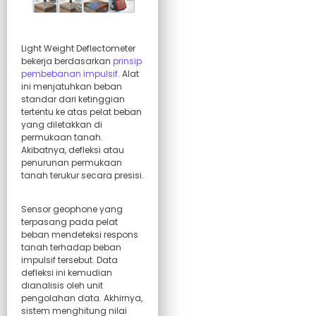
Light Weight Deflectometer
bekerja berdasarkan
prinsip
pembebanan impulsif
. Alat
ini menjatuhkan beban
standar dari ketinggian
tertentu ke atas pelat beban
yang diletakkan di
permukaan tanah.
Akibatnya, defleksi atau
penurunan permukaan
tanah terukur secara presisi.
Sensor geophone yang
terpasang pada pelat
beban mendeteksi respons
tanah terhadap beban
impulsif tersebut. Data
defleksi ini kemudian
dianalisis oleh unit
pengolahan data. Akhirnya,
sistem menghitung nilai