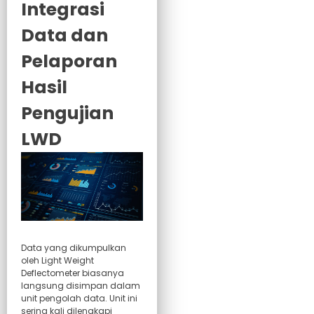
Integrasi
Data dan
Pelaporan
Hasil
Pengujian
LWD
Data yang dikumpulkan
oleh Light Weight
Deflectometer biasanya
langsung disimpan dalam
unit pengolah data. Unit ini
sering kali dilengkapi