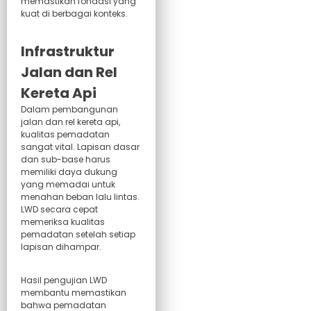
memastikan fondasi yang
kuat di berbagai konteks.
Infrastruktur
Jalan dan Rel
Kereta Api
Dalam pembangunan
jalan dan rel kereta api,
kualitas pemadatan
sangat vital. Lapisan dasar
dan sub-base harus
memiliki daya dukung
yang memadai untuk
menahan beban lalu lintas.
LWD secara cepat
memeriksa kualitas
pemadatan setelah setiap
lapisan dihampar.
Hasil pengujian LWD
membantu memastikan
bahwa pemadatan