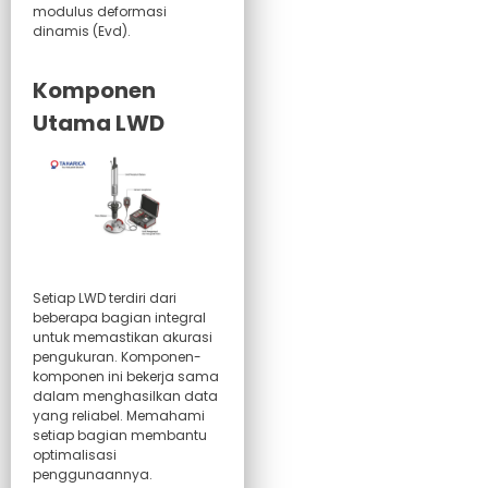
modulus deformasi
dinamis (Evd).
Komponen
Utama LWD
Setiap LWD terdiri dari
beberapa bagian integral
untuk memastikan akurasi
pengukuran. Komponen-
komponen ini bekerja sama
dalam menghasilkan data
yang reliabel. Memahami
setiap bagian membantu
optimalisasi
penggunaannya.