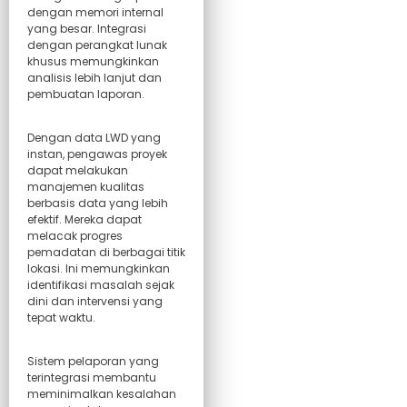
dengan memori internal
yang besar. Integrasi
dengan perangkat lunak
khusus memungkinkan
analisis lebih lanjut dan
pembuatan laporan.
Dengan data LWD yang
instan, pengawas proyek
dapat melakukan
manajemen kualitas
berbasis data yang lebih
efektif. Mereka dapat
melacak progres
pemadatan di berbagai titik
lokasi. Ini memungkinkan
identifikasi masalah sejak
dini dan intervensi yang
tepat waktu.
Sistem pelaporan yang
terintegrasi membantu
meminimalkan kesalahan