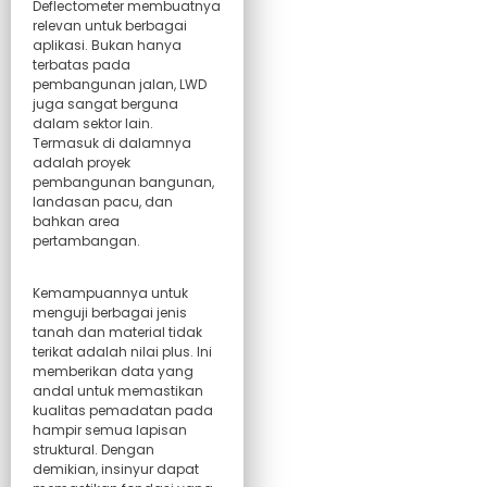
Deflectometer membuatnya
relevan untuk berbagai
aplikasi. Bukan hanya
terbatas pada
pembangunan jalan, LWD
juga sangat berguna
dalam sektor lain.
Termasuk di dalamnya
adalah proyek
pembangunan bangunan,
landasan pacu, dan
bahkan area
pertambangan.
Kemampuannya untuk
menguji berbagai jenis
tanah dan material tidak
terikat adalah nilai plus. Ini
memberikan data yang
andal untuk memastikan
kualitas pemadatan pada
hampir semua lapisan
struktural. Dengan
demikian, insinyur dapat