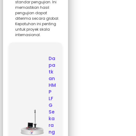
standar pengujian. Ini
memastikan hasil
pengujian dapat
diterima secara global.
Kepatuhan ini penting
untuk proyek skala
internasional.
Da
pa
tk
an
HM
P
LF
G
Se
ka
ra
ng