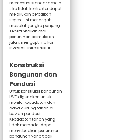
memenuhi standar desain.
Jika tidak, kontraktor dapat
melakukan perbaikan
segera. Ini mencegah
masalah jangka panjang
seperti retakan atau
penurunan permukaan
jalan, mengoptimalkan
investasi infrastruktur.
Konstruksi
Bangunan dan
Pondasi
Untuk konstruksi bangunan,
LWD digunakan untuk
menilai kepadatan dan
daya dukung tanah di
bawah pondasi.
Kepadatan tanah yang
tidak memadai dapat
menyebabkan penurunan
bangunan yang tidak