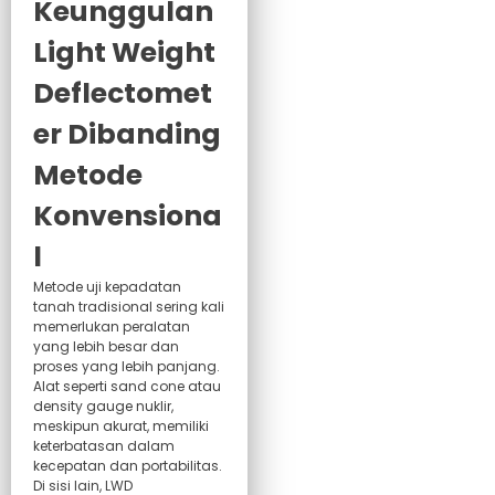
Keunggulan
Light Weight
Deflectomet
er Dibanding
Metode
Konvensiona
l
Metode uji kepadatan
tanah tradisional sering kali
memerlukan peralatan
yang lebih besar dan
proses yang lebih panjang.
Alat seperti sand cone atau
density gauge nuklir,
meskipun akurat, memiliki
keterbatasan dalam
kecepatan dan portabilitas.
Di sisi lain, LWD