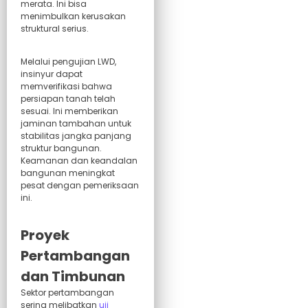
merata. Ini bisa
menimbulkan kerusakan
struktural serius.
Melalui pengujian LWD,
insinyur dapat
memverifikasi bahwa
persiapan tanah telah
sesuai. Ini memberikan
jaminan tambahan untuk
stabilitas jangka panjang
struktur bangunan.
Keamanan dan keandalan
bangunan meningkat
pesat dengan pemeriksaan
ini.
Proyek
Pertambangan
dan Timbunan
Sektor pertambangan
sering melibatkan
uji