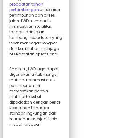
kepadatan tanah
pertambangan
untuk area
penimbunan dan akses
jalan. LWD membantu
memastikan stabilitas
tanggul dan jalan
tambang. Kepadatan yang
tepat mencegah longsor
dan keruntuhan, menjaga
keselamatan operasional.
Selain itu, LWD juga dapat
digunakan untuk menguji
material reklamasi atau
penimbunan. Ini
memastikan bahwa
material tersebut
dipadatkan dengan benar.
Kepatuhan terhadap
standar lingkungan dan
keamanan menjadi lebih
mudah dicapai.