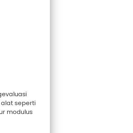
gevaluasi
alat seperti
kur modulus