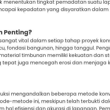
k menentukan tingkat pemadatan suatu lap
capai kepadatan yang disyaratkan dalam s
 Penting?
ngat vital dalam setiap tahap proyek konst
, fondasi bangunan, hingga tanggul. Penguj
terial timbunan memiliki kekuatan dan sta
g tepat juga mencegah erosi dan menjaga k
struksi mengandalkan beberapa metode kon
de-metode ini, meskipun telah terbukti d
am hal efisiensi dan akurasi di lapangan. 