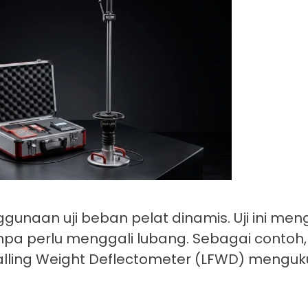
unaan uji beban pelat dinamis. Uji ini men
a perlu menggali lubang. Sebagai contoh, 
Falling Weight Deflectometer (LFWD) mengu