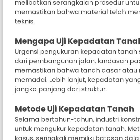
melibatkan serangkaian prosedur untu
memastikan bahwa material telah men
teknis.
Mengapa Uji Kepadatan Tanah
Urgensi pengukuran kepadatan tanah sa
dari pembangunan jalan, landasan pacu
memastikan bahwa tanah dasar atau ma
memadai. Lebih lanjut, kepadatan yan
jangka panjang dari struktur.
Metode Uji Kepadatan Tanah
Selama bertahun-tahun, industri kon
untuk mengukur kepadatan tanah. Meto
kasus, seringkali memiliki batasan dal