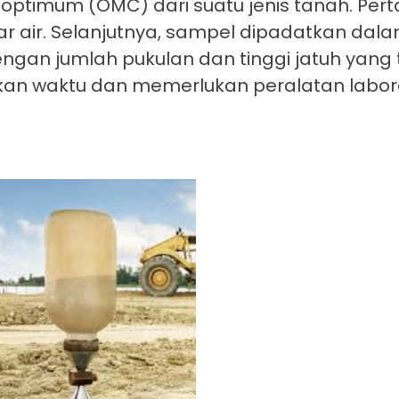
optimum (OMC) dari suatu jenis tanah. Per
 air. Selanjutnya, sampel dipadatkan dal
an jumlah pukulan dan tinggi jatuh yang 
akan waktu dan memerlukan peralatan labo