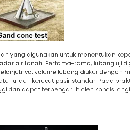
angan yang digunakan untuk menentukan ke
kadar air tanah. Pertama-tama, lubang uji di
Selanjutnya, volume lubang diukur dengan me
tahui dari kerucut pasir standar. Pada prakt
ggi dan dapat terpengaruh oleh kondisi ang