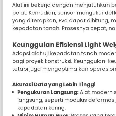
Alat ini bekerja dengan menjatuhkan be
pelat. Kemudian, sensor mengukur defle
yang diterapkan, Evd dapat dihitung, 
kepadatan tanah. Prosesnya cepat, non-
Keunggulan Efisiensi Light We
Adopsi alat uji kepadatan tanah mode
bagi proyek konstruksi. Keunggulan-keu
tetapi juga mengoptimalkan operasion
Akurasi Data yang Lebih Tinggi
Pengukuran Langsung:
Alat modern s
langsung, seperti modulus deformasi
kepadatan kering.
Minim Human Error:
Proses yang tero