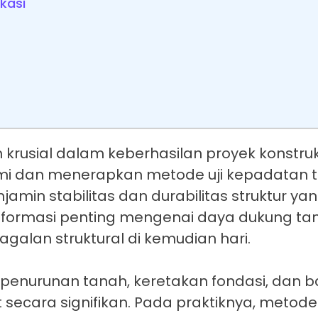
kasi
usial dalam keberhasilan proyek konstruk
hami dan menerapkan metode uji kepadatan 
amin stabilitas dan durabilitas struktur ya
informasi penting mengenai daya dukung ta
agalan struktural di kemudian hari.
 penurunan tanah, keretakan fondasi, dan 
ecara signifikan. Pada praktiknya, metode 