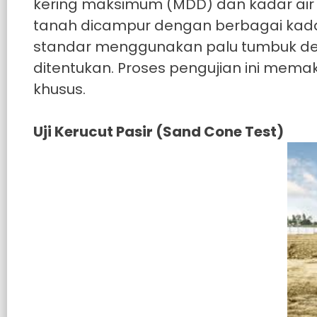
kering maksimum (MDD) dan kadar air 
tanah dicampur dengan berbagai kadar
standar menggunakan palu tumbuk deng
ditentukan. Proses pengujian ini mem
khusus.
Uji Kerucut Pasir (Sand Cone Test)