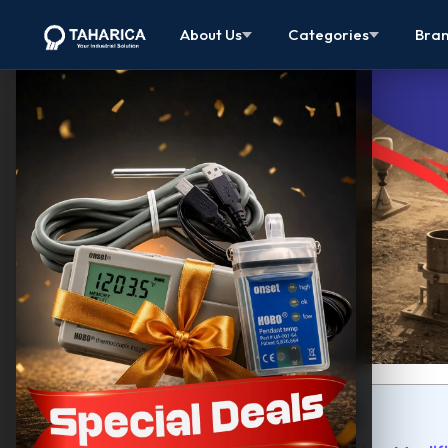
About Us
Categories
Bra
Pembahasan Artikel