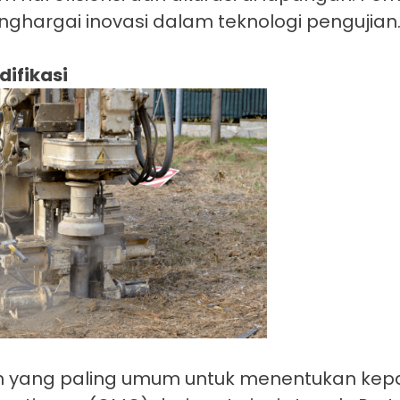
hargai inovasi dalam teknologi pengujian
difikasi
ium yang paling umum untuk menentukan ke