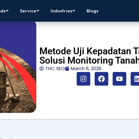
nds
Service
Industries
Blogs
Metode Uji Kepadatan T
Solusi Monitoring Tana
THC SEO
March 6, 2026