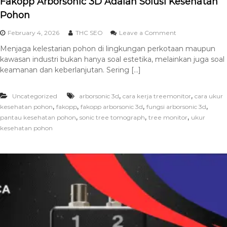
Fakopp Arborsonic 3D Adalah Solusi Kesehatan
Pohon
February 4, 2026
THC SEO
Leave a Comment
Menjaga kelestarian pohon di lingkungan perkotaan maupun
kawasan industri bukan hanya soal estetika, melainkan juga soal
keamanan dan keberlanjutan. Sering […]
,
,
Uncategorized
arborsonic 3d
cara kerja treemonitor
cara ukur
,
,
,
,
kesehatan pohon
fakopp
fakopp arborsonic 3d
fungsi arborsonic 3d
,
,
,
pantau kesehatan pohon
sonic tree tomograph
tree monitor
ukur
kesehatan pohon