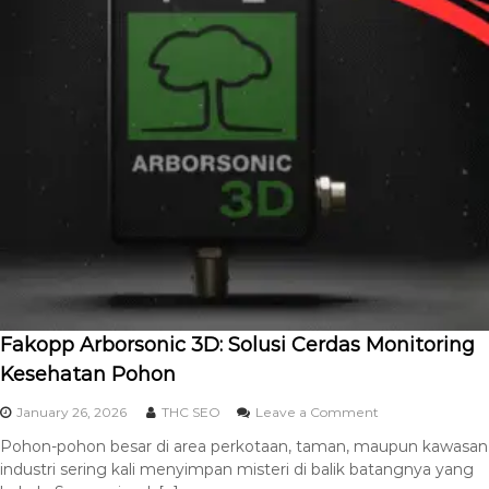
Fakopp Arborsonic 3D: Solusi Cerdas Monitoring
Kesehatan Pohon
January 26, 2026
THC SEO
Leave a Comment
Pohon-pohon besar di area perkotaan, taman, maupun kawasan
industri sering kali menyimpan misteri di balik batangnya yang