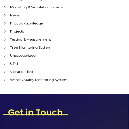
Modelling & Simulation Service
News
Produk knowledge
Projects
Testing & Measurement
Tree Monitoring System
Uncategorized
UTM
Vibration Test
Water Quality Monitoring System
Get in Touch