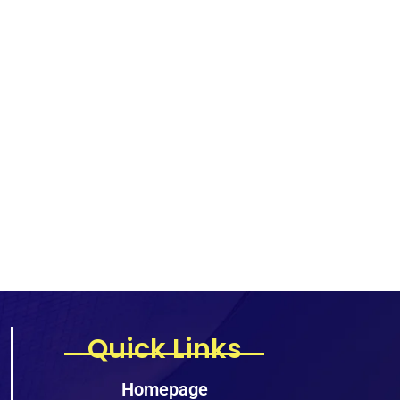
Quick Links
Homepage