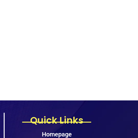
Quick Links
Homepage