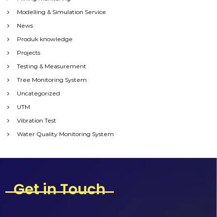
Modelling & Simulation Service
News
Produk knowledge
Projects
Testing & Measurement
Tree Monitoring System
Uncategorized
UTM
Vibration Test
Water Quality Monitoring System
Get in Touch