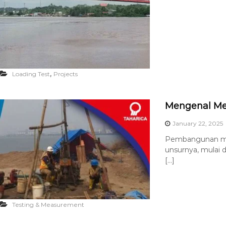
,
Loading Test
Projects
Mengenal Me
January 22, 2025
Pembangunan mer
unsurnya, mulai d
[…]
Testing & Measurement