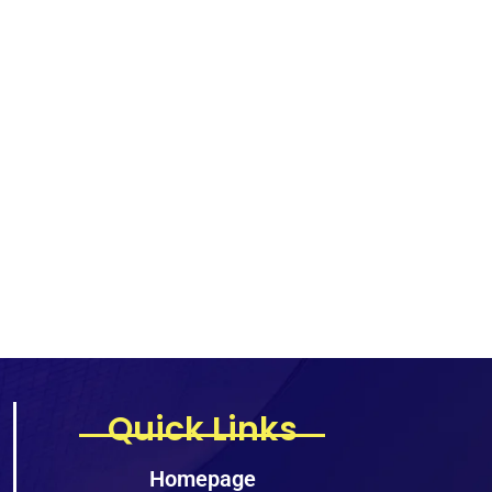
Quick Links
Homepage