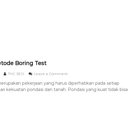
tode Boring Test
THC SEO
Leave a Comment
upakan pekerjaan yang harus diperhatikan pada setiap
ari kekuatan pondasi dan tanah. Pondasi yang kuat tidak bisa