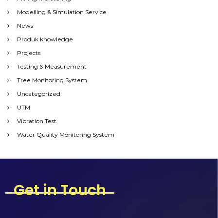
Modelling & Simulation Service
News
Produk knowledge
Projects
Testing & Measurement
Tree Monitoring System
Uncategorized
UTM
Vibration Test
Water Quality Monitoring System
Get in Touch