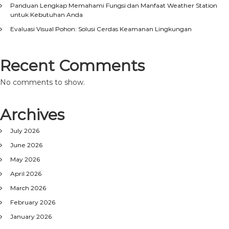
Panduan Lengkap Memahami Fungsi dan Manfaat Weather Station
untuk Kebutuhan Anda
Evaluasi Visual Pohon: Solusi Cerdas Keamanan Lingkungan
Recent Comments
No comments to show.
Archives
July 2026
June 2026
May 2026
April 2026
March 2026
February 2026
January 2026