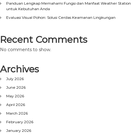
Panduan Lengkap Memahami Fungsi dan Manfaat Weather Station
untuk Kebutuhan Anda
Evaluasi Visual Pohon: Solusi Cerdas Keamanan Lingkungan
Recent Comments
No comments to show.
Archives
July 2026
June 2026
May 2026
April 2026
March 2026
February 2026
January 2026