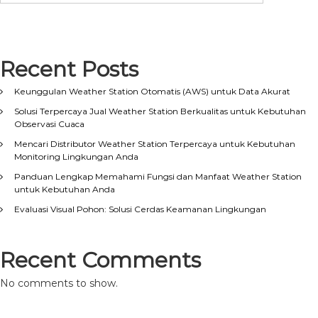
Recent Posts
Keunggulan Weather Station Otomatis (AWS) untuk Data Akurat
Solusi Terpercaya Jual Weather Station Berkualitas untuk Kebutuhan
Observasi Cuaca
Mencari Distributor Weather Station Terpercaya untuk Kebutuhan
Monitoring Lingkungan Anda
Panduan Lengkap Memahami Fungsi dan Manfaat Weather Station
untuk Kebutuhan Anda
Evaluasi Visual Pohon: Solusi Cerdas Keamanan Lingkungan
Recent Comments
No comments to show.