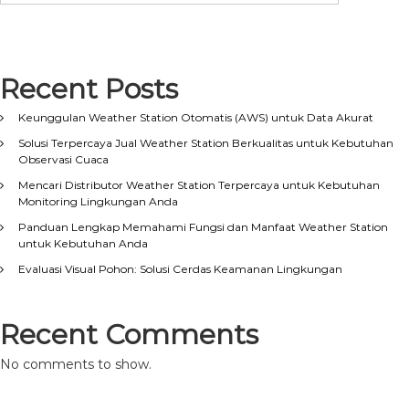
Recent Posts
Keunggulan Weather Station Otomatis (AWS) untuk Data Akurat
Solusi Terpercaya Jual Weather Station Berkualitas untuk Kebutuhan
Observasi Cuaca
Mencari Distributor Weather Station Terpercaya untuk Kebutuhan
Monitoring Lingkungan Anda
Panduan Lengkap Memahami Fungsi dan Manfaat Weather Station
untuk Kebutuhan Anda
Evaluasi Visual Pohon: Solusi Cerdas Keamanan Lingkungan
Recent Comments
No comments to show.