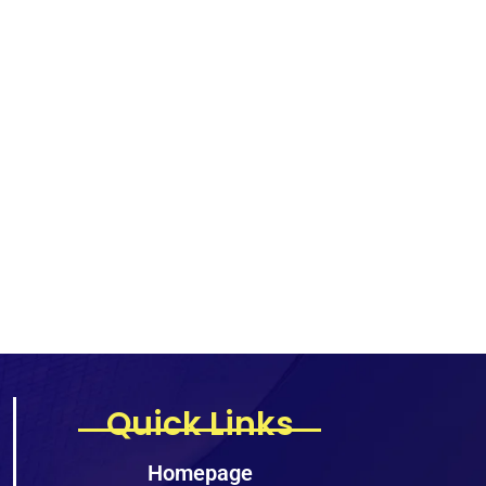
Quick Links
Homepage