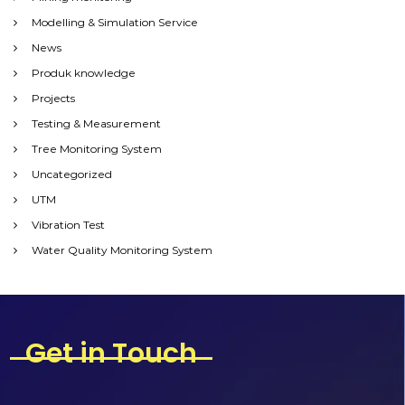
Modelling & Simulation Service
News
Produk knowledge
Projects
Testing & Measurement
Tree Monitoring System
Uncategorized
UTM
Vibration Test
Water Quality Monitoring System
Get in Touch