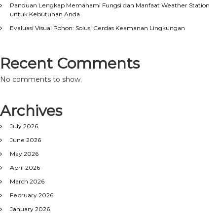
Panduan Lengkap Memahami Fungsi dan Manfaat Weather Station
untuk Kebutuhan Anda
Evaluasi Visual Pohon: Solusi Cerdas Keamanan Lingkungan
Recent Comments
No comments to show.
Archives
July 2026
June 2026
May 2026
April 2026
March 2026
February 2026
January 2026