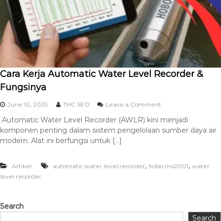
Cara Kerja Automatic Water Level Recorder &
Fungsinya
June 10, 2025
THC SEO
Leave a Comment
Automatic Water Level Recorder (AWLR) kini menjadi
komponen penting dalam sistem pengelolaan sumber daya air
modern. Alat ini berfungsi untuk […]
,
,
Artikel
automatic water level recorder
hobo mx2001
water
level recorder
Search
Search