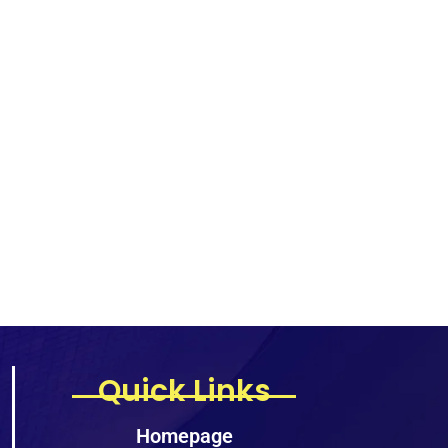
Quick Links
Homepage