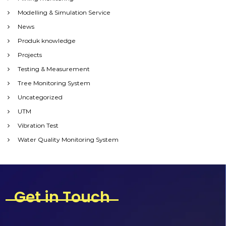
Modelling & Simulation Service
News
Produk knowledge
Projects
Testing & Measurement
Tree Monitoring System
Uncategorized
UTM
Vibration Test
Water Quality Monitoring System
Get in Touch