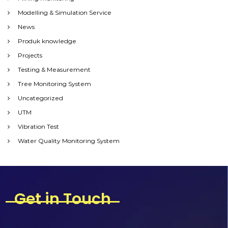
Modelling & Simulation Service
News
Produk knowledge
Projects
Testing & Measurement
Tree Monitoring System
Uncategorized
UTM
Vibration Test
Water Quality Monitoring System
Get in Touch