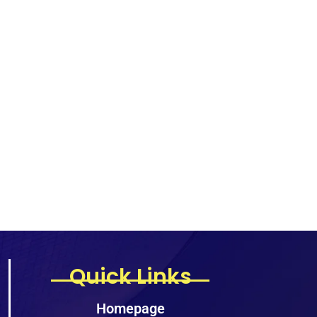
Quick Links
Homepage