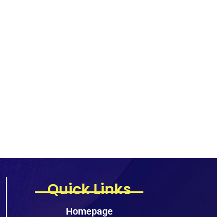
Quick Links
Homepage