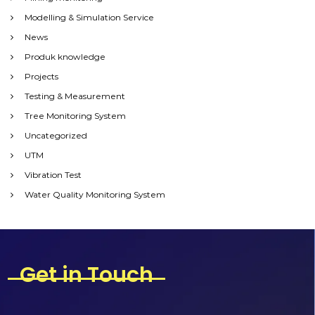
Modelling & Simulation Service
News
Produk knowledge
Projects
Testing & Measurement
Tree Monitoring System
Uncategorized
UTM
Vibration Test
Water Quality Monitoring System
Get in Touch