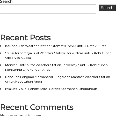
Search
Search
Recent Posts
Keunggulan Weather Station Otomatis (AWS) untuk Data Akurat
Solusi Terpercaya Jual Weather Station Berkualitas untuk Kebutuhan
Observasi Cuaca
Mencari Distributor Weather Station Terpercaya untuk Kebutuhan
Monitoring Lingkungan Anda
Panduan Lengkap Memahami Fungsi dan Manfaat Weather Station
untuk Kebutuhan Anda
Evaluasi Visual Pohon: Solusi Cerdas Keamanan Lingkungan
Recent Comments
No comments to show.