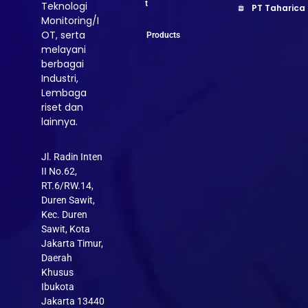
t
Teknologi
PT Taharica
Monitoring/I
OT, serta
Products
melayani
berbagai
Industri,
Lembaga
riset dan
lainnya.
Jl. Radin Inten
II No.62,
RT.6/RW.14,
Duren Sawit,
Kec. Duren
Sawit, Kota
Jakarta Timur,
Daerah
Khusus
Ibukota
Jakarta 13440