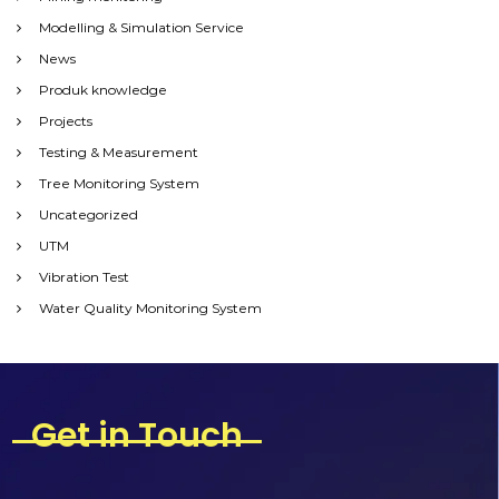
Modelling & Simulation Service
News
Produk knowledge
Projects
Testing & Measurement
Tree Monitoring System
Uncategorized
UTM
Vibration Test
Water Quality Monitoring System
Get in Touch