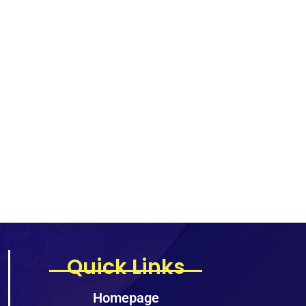
Quick Links
Homepage