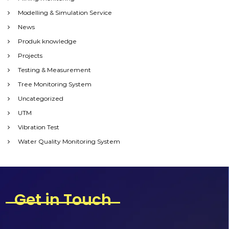
Modelling & Simulation Service
News
Produk knowledge
Projects
Testing & Measurement
Tree Monitoring System
Uncategorized
UTM
Vibration Test
Water Quality Monitoring System
Get in Touch