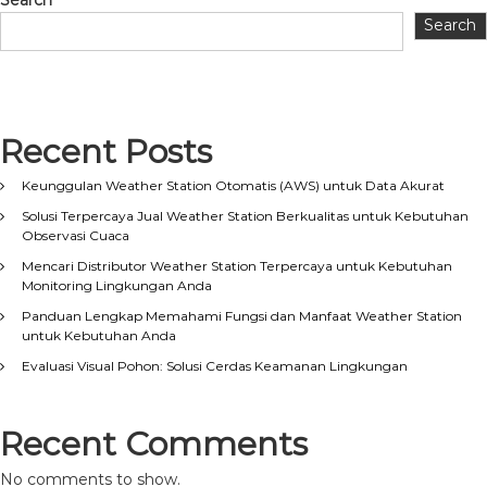
Search
Search
Recent Posts
Keunggulan Weather Station Otomatis (AWS) untuk Data Akurat
Solusi Terpercaya Jual Weather Station Berkualitas untuk Kebutuhan
Observasi Cuaca
Mencari Distributor Weather Station Terpercaya untuk Kebutuhan
Monitoring Lingkungan Anda
Panduan Lengkap Memahami Fungsi dan Manfaat Weather Station
untuk Kebutuhan Anda
Evaluasi Visual Pohon: Solusi Cerdas Keamanan Lingkungan
Recent Comments
No comments to show.