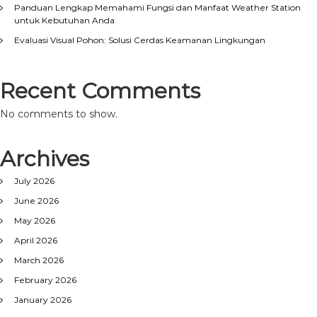
Panduan Lengkap Memahami Fungsi dan Manfaat Weather Station
untuk Kebutuhan Anda
Evaluasi Visual Pohon: Solusi Cerdas Keamanan Lingkungan
Recent Comments
No comments to show.
Archives
July 2026
June 2026
May 2026
April 2026
March 2026
February 2026
January 2026