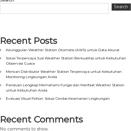
Search
Search
Recent Posts
Keunggulan Weather Station Otomatis (AWS) untuk Data Akurat
Solusi Terpercaya Jual Weather Station Berkualitas untuk Kebutuhan
Observasi Cuaca
Mencari Distributor Weather Station Terpercaya untuk Kebutuhan
Monitoring Lingkungan Anda
Panduan Lengkap Memahami Fungsi dan Manfaat Weather Station
untuk Kebutuhan Anda
Evaluasi Visual Pohon: Solusi Cerdas Keamanan Lingkungan
Recent Comments
No comments to show.