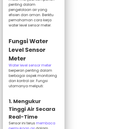
penting dalam
pengelolaan air yang
efisien dan aman. Beriktu
pemahaman cara kerja
water level sensor meter.
Fungsi Water
Level Sensor
Meter
Water level sensor meter
berperan penting dalam
berbagai aspek monitoring
dan kontrol air. Fungsi
utamanya meliputi:
1. Mengukur
Tinggi Air Secara
Real-Time
Sensor ini terus
membaca
permukaan air
dalam