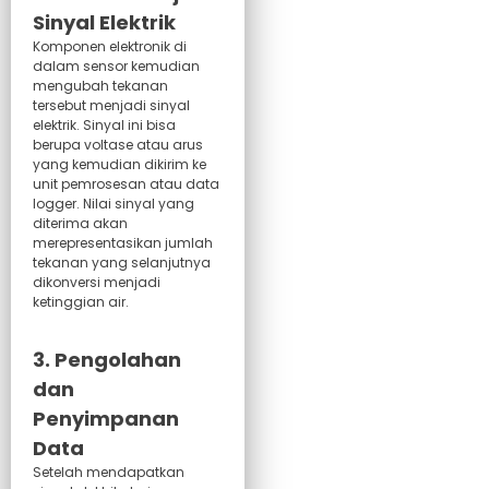
Sinyal Elektrik
Komponen elektronik di
dalam sensor kemudian
mengubah tekanan
tersebut menjadi sinyal
elektrik. Sinyal ini bisa
berupa voltase atau arus
yang kemudian dikirim ke
unit pemrosesan atau data
logger. Nilai sinyal yang
diterima akan
merepresentasikan jumlah
tekanan yang selanjutnya
dikonversi menjadi
ketinggian air.
3. Pengolahan
dan
Penyimpanan
Data
Setelah mendapatkan