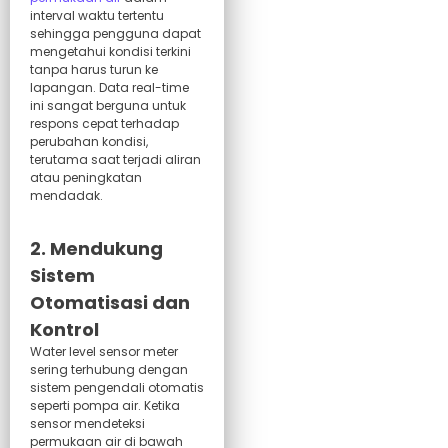
interval waktu tertentu
sehingga pengguna dapat
mengetahui kondisi terkini
tanpa harus turun ke
lapangan. Data real-time
ini sangat berguna untuk
respons cepat terhadap
perubahan kondisi,
terutama saat terjadi aliran
atau peningkatan
mendadak.
2. Mendukung
Sistem
Otomatisasi dan
Kontrol
Water level sensor meter
sering terhubung dengan
sistem pengendali otomatis
seperti pompa air. Ketika
sensor mendeteksi
permukaan air di bawah