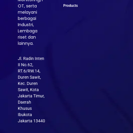
OT, serta
Products
melayani
berbagai
Industri,
Lembaga
riset dan
lainnya.
Jl. Radin Inten
II No.62,
RT.6/RW.14,
Duren Sawit,
Kec. Duren
Sawit, Kota
Jakarta Timur,
Daerah
Khusus
Ibukota
Jakarta 13440