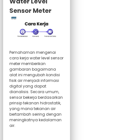
Water Level
Sensor Meter
Pemahaman mengenai
cara kerja water level sensor
meter memberikan
gambaran bagaimana
alat ini mengubah kondisi
fisik air menjadi informasi
digital yang dapat
dianalisis. Secara umum,
sensor bekerja berdasarkan
prinsip tekanan hidrostatik,
yang mana tekanan air
bertambah seiring dengan
meningkatnya kedalaman
air.