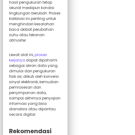
hasil pengukuran tetap
akurat meskipun kondisi
lingkungan berubah. Proses
kalibrasi ini penting untuk
menghindari kesalahan
baca akibat perubahan
suhu atau tekanan
atmosfer.
Lewat alat ini,
proses
kerjanya
dapat dipahami
sebagai aliran data yang
dimulai dari pengukuran
fisik air, diikuti oleh konversi
sinyal elektronik, kemudian
pemrosesan dan
penyimpanan data,
sampai akhirnya penyajian
informasi yang bisa
dianalisis atau dipantau
secara digital.
Rekomendasi