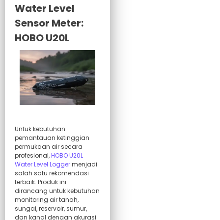
Water Level
Sensor Meter:
HOBO U20L
Untuk kebutuhan
pemantauan ketinggian
permukaan air secara
profesional,
HOBO U20L
Water Level Logger
menjadi
salah satu rekomendasi
terbaik. Produk ini
dirancang untuk kebutuhan
monitoring air tanah,
sungai, reservoir, sumur,
dan kanal dengan akurasi