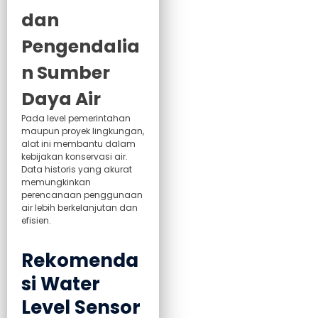
dan
Pengendalia
n Sumber
Daya Air
Pada level pemerintahan
maupun proyek lingkungan,
alat ini membantu dalam
kebijakan konservasi air.
Data historis yang akurat
memungkinkan
perencanaan penggunaan
air lebih berkelanjutan dan
efisien.
Rekomenda
si Water
Level Sensor