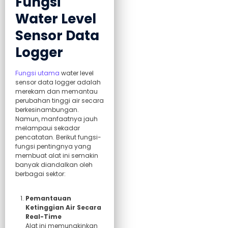
Fungsi
Water Level
Sensor Data
Logger
Fungsi utama
water level
sensor data logger adalah
merekam dan memantau
perubahan tinggi air secara
berkesinambungan.
Namun, manfaatnya jauh
melampaui sekadar
pencatatan. Berikut fungsi-
fungsi pentingnya yang
membuat alat ini semakin
banyak diandalkan oleh
berbagai sektor:
Pemantauan
Ketinggian Air Secara
Real-Time
Alat ini memungkinkan