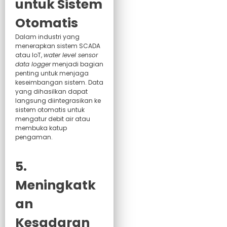
untuk Sistem
Otomatis
Dalam industri yang
menerapkan sistem SCADA
atau IoT,
water level sensor
data logger
menjadi bagian
penting untuk menjaga
keseimbangan sistem. Data
yang dihasilkan dapat
langsung diintegrasikan ke
sistem otomatis untuk
mengatur debit air atau
membuka katup
pengaman.
5.
Meningkatk
an
Kesadaran