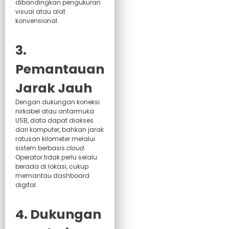
dibandingkan pengukuran
visual atau alat
konvensional.
3.
Pemantauan
Jarak Jauh
Dengan dukungan koneksi
nirkabel atau antarmuka
USB, data dapat diakses
dari komputer, bahkan jarak
ratusan kilometer melalui
sistem berbasis
cloud
.
Operator tidak perlu selalu
berada di lokasi, cukup
memantau dashboard
digital.
4. Dukungan