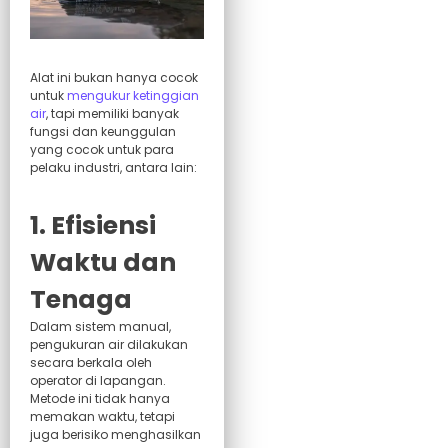
Alat ini bukan hanya cocok
untuk
mengukur ketinggian
air
, tapi memiliki banyak
fungsi dan keunggulan
yang cocok untuk para
pelaku industri, antara lain:
1. Efisiensi
Waktu dan
Tenaga
Dalam sistem manual,
pengukuran air dilakukan
secara berkala oleh
operator di lapangan.
Metode ini tidak hanya
memakan waktu, tetapi
juga berisiko menghasilkan