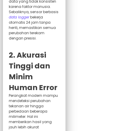
data yang tidak konsisten
karena faktor manusia.
Sebaliknya, sensor berbasis
data logger
bekerja
otomatis 24 jam tanpa
henti, memastikan semua
perubahan terekam
dengan presisi.
2. Akurasi
Tinggi dan
Minim
Human Error
Perangkat modern mampu
mendeteksi perubahan
tekanan air hingga
perbedaan beberapa
milimeter. Hal ini
memberikan hasil yang
jauh lebih akurat