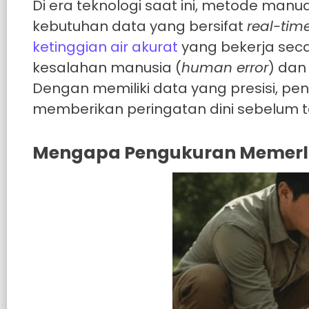
Di era teknologi saat ini, metode man
kebutuhan data yang bersifat
real-tim
ketinggian air akurat
yang bekerja seca
kesalahan manusia (
human error
) dan
Dengan memiliki data yang presisi, p
memberikan peringatan dini sebelum t
Mengapa Pengukuran Memerluk