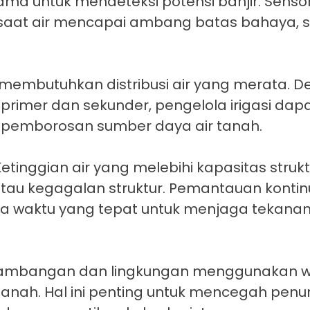
tama untuk mendeteksi potensi banjir. Senso
n saat air mencapai ambang batas bahaya, 
 membutuhkan distribusi air yang merata. 
 primer dan sekunder, pengelola irigasi da
adi pemborosan sumber daya air tanah.
etinggian air yang melebihi kapasitas strukt
au kegagalan struktur. Pemantauan kontin
da waktu yang tepat untuk menjaga tekanan
rtambangan dan lingkungan menggunakan wa
anah. Hal ini penting untuk mencegah penu