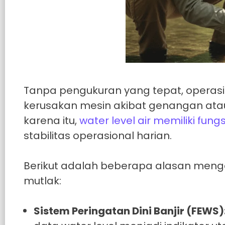
Tanpa pengukuran yang tepat, operasio
kerusakan mesin akibat genangan atau
karena itu,
water level air memiliki fun
stabilitas operasional harian.
Berikut adalah beberapa alasan meng
mutlak:
Sistem Peringatan Dini Banjir (FEWS)