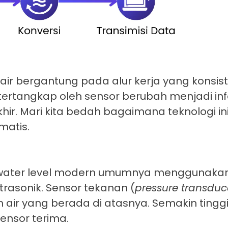
r bergantung pada alur kerja yang konsiste
ertangkap oleh sensor berubah menjadi in
ir. Mari kita bedah bagaimana teknologi in
matis.
i water level modern umumnya menggunakan
trasonik. Sensor tekanan (
pressure transduc
air yang berada di atasnya. Semakin ting
ensor terima.