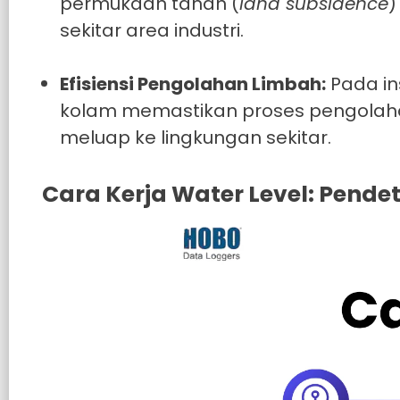
permukaan tanah (
land subsidence
)
sekitar area industri.
Efisiensi Pengolahan Limbah:
Pada in
kolam memastikan proses pengolaha
meluap ke lingkungan sekitar.
Cara Kerja Water Level: Pende