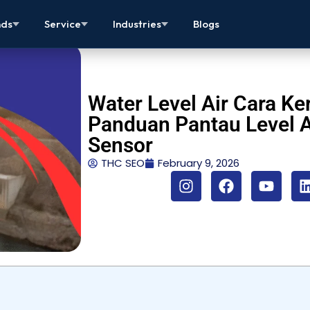
nds
Service
Industries
Blogs
Water Level Air Cara Ker
Panduan Pantau Level A
Sensor
THC SEO
February 9, 2026