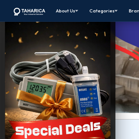
About Us
Categories
Bra
Pembahasan Artikel