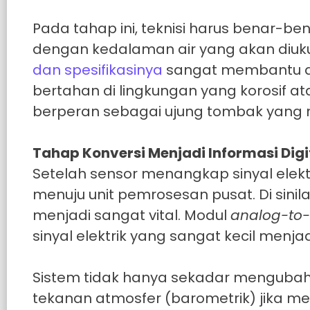
Pada tahap ini, teknisi harus benar-be
dengan kedalaman air yang akan diu
dan spesifikasinya
sangat membantu d
bertahan di lingkungan yang korosif 
berperan sebagai ujung tombak yang m
Tahap Konversi Menjadi Informasi Digi
Setelah sensor menangkap sinyal elekt
menuju unit pemrosesan pusat. Di sini
menjadi sangat vital. Modul
analog-to-d
sinyal elektrik yang sangat kecil menjad
Sistem tidak hanya sekadar mengubah 
tekanan atmosfer (barometrik) jika me