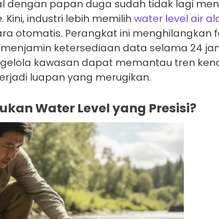
ual dengan papan duga sudah tidak lagi men
e
. Kini, industri lebih memilih
water level air 
ra otomatis. Perangkat ini menghilangkan f
 menjamin ketersediaan data selama 24 ja
engelola kawasan dapat memantau tren kena
erjadi luapan yang merugikan.
an Water Level yang Presisi?