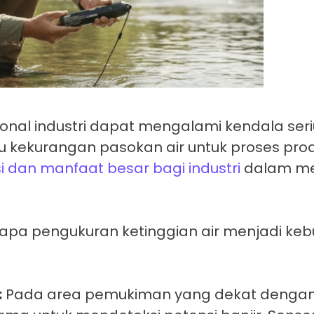
nal industri dapat mengalami kendala seriu
 kekurangan pasokan air untuk proses prod
gsi dan manfaat besar bagi industri
dalam m
apa pengukuran ketinggian air menjadi ke
:
Pada area pemukiman yang dekat dengan 