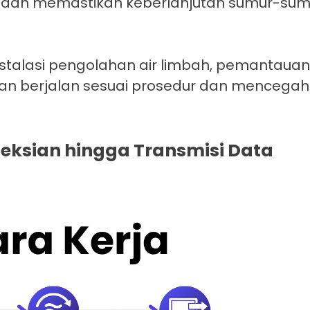
 dan memastikan keberlanjutan sumur-sum
stalasi pengolahan air limbah, pemantauan
n berjalan sesuai prosedur dan mencegah 
teksian hingga Transmisi Data