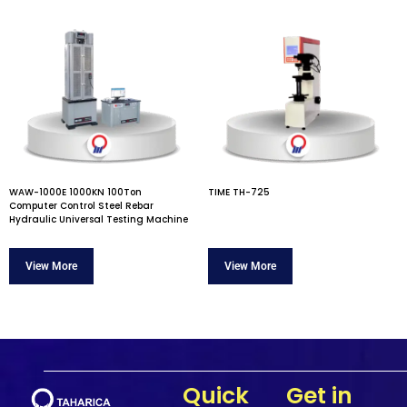
WAW-1000E 1000KN 100Ton
TIME TH-725
Computer Control Steel Rebar
Hydraulic Universal Testing Machine
Quick
Get in