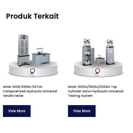
Produk Terkait
WAW-500E 500Kn 50Ton
WAW-1000A/1500A/2000A Top
Computerized Hydraulic Universal
Cylinder Servo-hydraulic Universal
tensile tester
Testing System