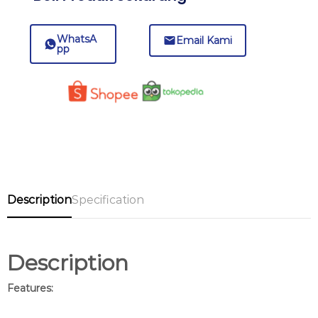
WhatsA
Email Kami
pp
Description
Specification
Description
Features: