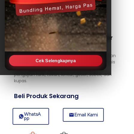
HST WDW-100E 100KN Computer
control Electromechanical
universal testing machine
Mesin uji elektromekanis seri WDW menyediakan
Cek Selengkapnya
pengujian dengan kontrol loop tertutup berbasis
gaya, perpindahan, atau deformasi untuk
pengujian tarik, tekan, lentur, geser, sobek, dan
kupas.
Beli Produk Sekarang
WhatsA
Email Kami
pp