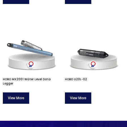
HOBO MX2001 Water Level Data
HOBO U20L-02
Logger