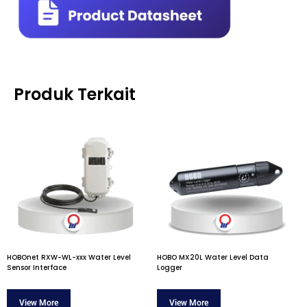
Produk Terkait
HOBOnet RXW-WL-xxx Water Level
HOBO MX20L Water Level Data
Sensor Interface
Logger