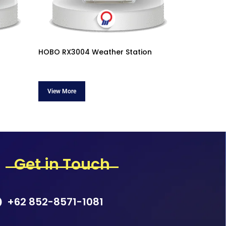
HOBO RX3004 Weather Station
Get in Touch
+62 852-8571-1081