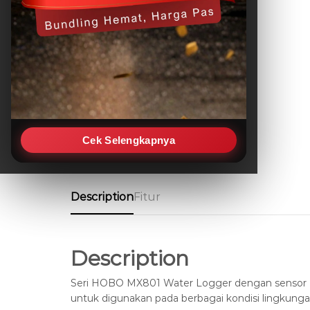
Cek Selengkapnya
Description
Fitur
Description
Seri HOBO MX801 Water Logger dengan sensor Kon
untuk digunakan pada berbagai kondisi lingkungan 