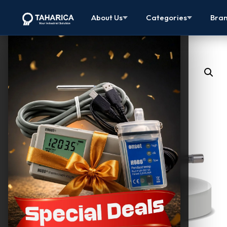
About Us
Categories
Bra