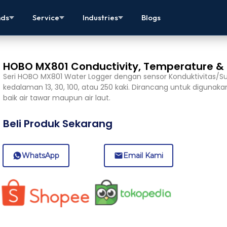
nds
Service
Industries
Blogs
HOBO MX801 Conductivity, Temperature &
Seri HOBO MX801 Water Logger dengan sensor Konduktivitas/S
kedalaman 13, 30, 100, atau 250 kaki. Dirancang untuk digunaka
baik air tawar maupun air laut.
Beli Produk Sekarang
WhatsApp
Email Kami