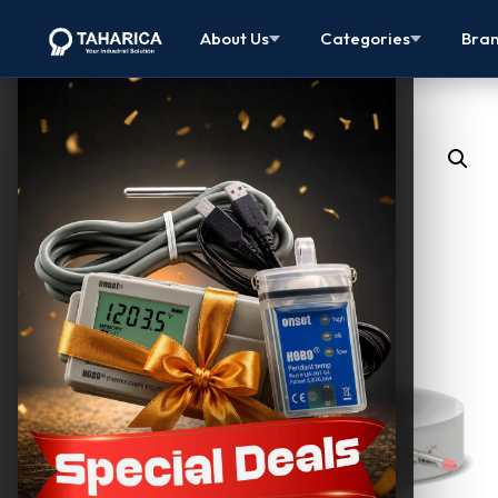
About Us
Categories
Bra