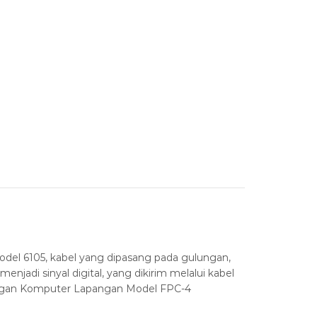
odel 6105, kabel yang dipasang pada gulungan,
adi sinyal digital, yang dikirim melalui kabel
 dengan Komputer Lapangan Model FPC-4