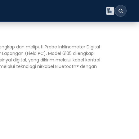
engkap dan meliputi Probe Inklinometer Digital
Lapangan (Field PC). Model 6105 dilengkapi
al digital, yang dikirim melalui kabel kontrol
melalui teknologi nirkabel Bluetooth® dengan