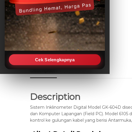
Cek Selengkapnya
Description
Fitur
Spesifikasi
Description
Sistem Inklinometer Digital Model GK-604D dised
dan Komputer Lapangan (Field PC). Model 6105 di
kontrol ke gulungan kabel yang berisi Antarmuk