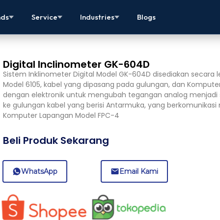
nds
Service
Industries
Blogs
Digital Inclinometer GK-604D
Sistem Inklinometer Digital Model GK-604D disediakan secara l
Model 6105, kabel yang dipasang pada gulungan, dan Komputer 
dengan elektronik untuk mengubah tegangan analog menjadi siny
ke gulungan kabel yang berisi Antarmuka, yang berkomunikasi 
Komputer Lapangan Model FPC-4
Beli Produk Sekarang
WhatsApp
Email Kami