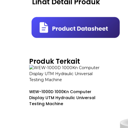
Lihat Detail Produk
Produk Terkait
WEW-1000D 1000Kn Computer
Display UTM Hydraulic Universal
Testing Machine