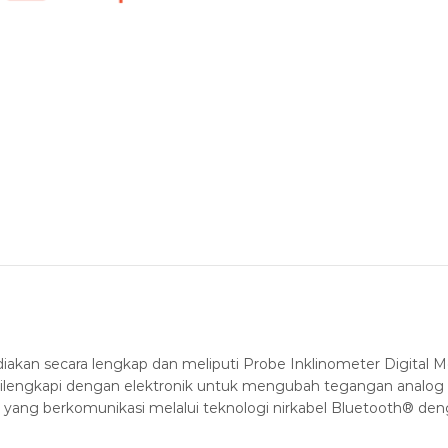
iakan secara lengkap dan meliputi Probe Inklinometer Digital M
lengkapi dengan elektronik untuk mengubah tegangan analog menj
a, yang berkomunikasi melalui teknologi nirkabel Bluetooth®