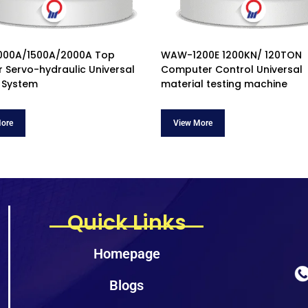
00A/1500A/2000A Top
WAW-1200E 1200KN/ 120TON
r Servo-hydraulic Universal
Computer Control Universal
 System
material testing machine
Quick Links
Homepage
Blogs