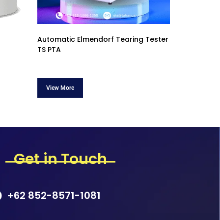
Automatic Elmendorf Tearing Tester
TS PTA
Get in Touch
+62 852-8571-1081